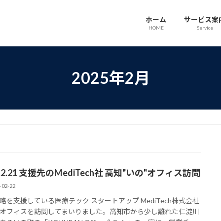
ホーム
サービス案
HOME
Service
2025年2月
5.2.21 支援先のMediTech社 高知"いの"オフィス訪問
-02-22
略を支援している医療テック スタートアップ MediTech株式会社
オフィスを訪問してまいりました。高知市から少し離れた仁淀川