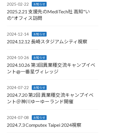
2025-02-22
お知らせ
2025.2.21 支援先のMediTech社 高知"い
の"オフィス訪問
2024-12-14
お知らせ
2024.12.12 長崎スタジアムシティ視察
2024-10-26
お知らせ
2024.10.26 第3回異業種交流キャンプイベ
ント@一番星ヴィレッジ
2024-07-22
お知らせ
2024.7.20 第2回 異業種交流キャンプイベ
ント＠神川ゆーゆーランド開催
2024-07-08
お知らせ
2024.7.3 Computex Taipei 2024視察