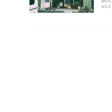
沿いに
ム […]