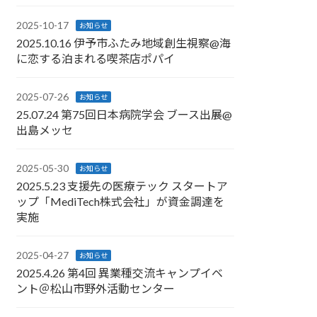
2025-10-17
お知らせ
2025.10.16 伊予市ふたみ地域創生視察@海
に恋する泊まれる喫茶店ポパイ
2025-07-26
お知らせ
25.07.24 第75回日本病院学会 ブース出展@
出島メッセ
2025-05-30
お知らせ
2025.5.23 支援先の医療テック スタートア
ップ「MediTech株式会社」が資金調達を
実施
2025-04-27
お知らせ
2025.4.26 第4回 異業種交流キャンプイベ
ント＠松山市野外活動センター