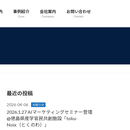
内
事例紹介
会社案内
お問い合わせ
Case
Company
Contact
最近の投稿
2026-04-06
お知らせ
2026.1.27 AIマーケティングセミナー登壇
@徳島県産学官民共創施設「toku-
Noix（とくのわ）」